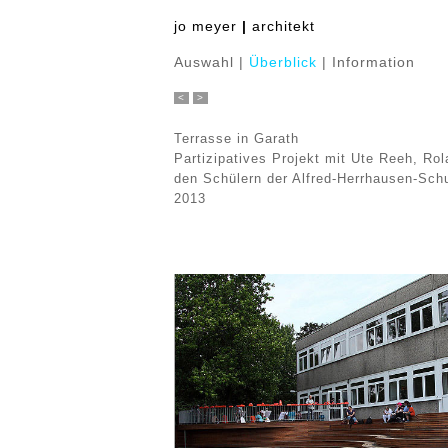
jo meyer
|
architekt
Auswahl
|
Überblick
|
Information
<
>
Terrasse in Garath
Partizipatives Projekt mit Ute Reeh, Ro
den Schülern der Alfred-Herrhausen-Sch
2013