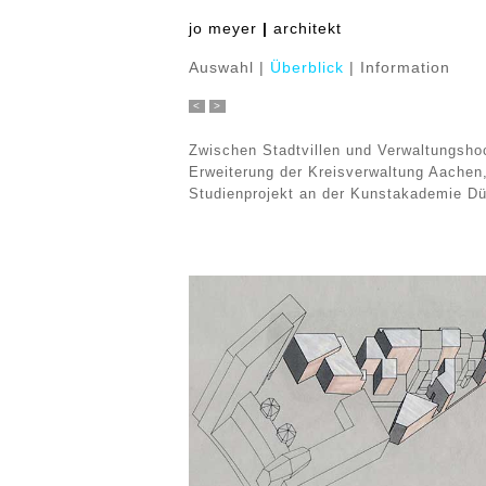
jo meyer
|
architekt
Auswahl
|
Überblick
|
Information
<
>
Zwischen Stadtvillen und Verwaltungsh
Erweiterung der Kreisverwaltung Aachen
Studienprojekt an der Kunstakademie Dü